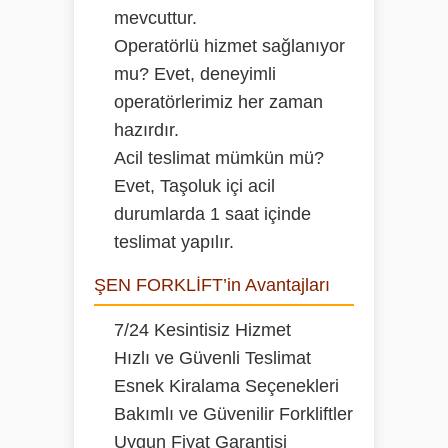
mevcuttur.
Operatörlü hizmet sağlanıyor
mu?
Evet, deneyimli
operatörlerimiz her zaman
hazırdır.
Acil teslimat mümkün mü?
Evet, Taşoluk içi acil
durumlarda 1 saat içinde
teslimat yapılır.
ŞEN FORKLİFT’in Avantajları
7/24 Kesintisiz Hizmet
Hızlı ve Güvenli Teslimat
Esnek Kiralama Seçenekleri
Bakımlı ve Güvenilir Forkliftler
Uygun Fiyat Garantisi