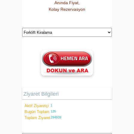
Anında Fiyat,
Kolay Rezervasyon
Ziyaret Bilgileri
Aktif Ziyaretçi
1
Bugün Toplam
126
Toplam Ziyaret
294939