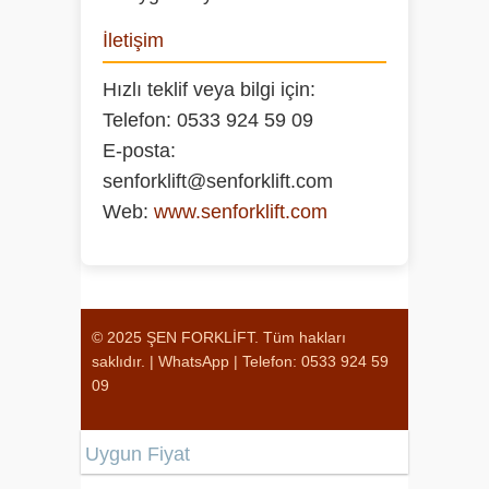
İletişim
Hızlı teklif veya bilgi için:
Telefon:
0533 924 59 09
E-posta:
senforklift@senforklift.com
Web:
www.senforklift.com
© 2025 ŞEN FORKLİFT. Tüm hakları
saklıdır. |
WhatsApp
|
Telefon: 0533 924 59
09
Uygun Fiyat