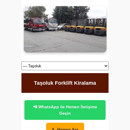
Taşoluk Forklift Kiralama
📲 WhatsApp ile Hemen İletişime
Geçin
📞 Hemen Ara