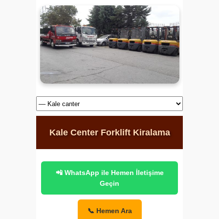
Kale Center Forklift Kiralama
📲 WhatsApp ile Hemen İletişime
Geçin
📞 Hemen Ara