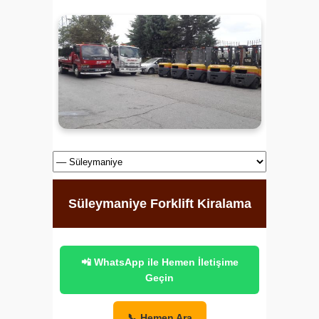
Süleymaniye Forklift Kiralama
📲 WhatsApp ile Hemen İletişime
Geçin
📞 Hemen Ara