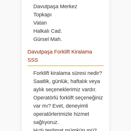
Davutpaşa Merkez
Topkapı
Vatan
Halkalı Cad.
Gürsel Mah.
Davutpaşa Forklift Kiralama
SSS
Forklift kiralama süresi nedir?
Saatlik, günlük, haftalık veya
aylık seçeneklerimiz vardır.
Operatörlü forklift seçeneğiniz
var mı?
Evet, deneyimli
operatörlerimizle hizmet
sağlıyoruz.
Hızlı teslimat mümkün mü?