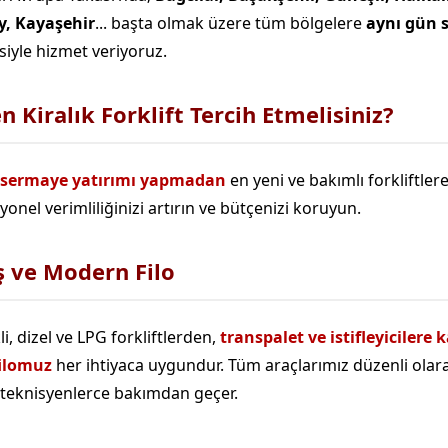
y, Kayaşehir
... başta olmak üzere tüm bölgelere
aynı gün 
siyle hizmet veriyoruz.
 Kiralık Forklift Tercih Etmelisiniz?
sermaye yatırımı yapmadan
en yeni ve bakımlı forkliftlere
onel verimliliğinizi artırın ve bütçenizi koruyun.
ş ve Modern Filo
li, dizel ve LPG forkliftlerden,
transpalet ve istifleyicilere 
filomuz
her ihtiyaca uygundur. Tüm araçlarımız düzenli olar
teknisyenlerce bakımdan geçer.