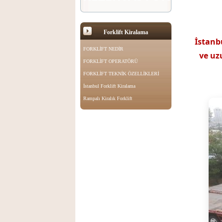
Forklift Kiralama
İstanb
FORKLİFT NEDİR
ve u
FORKLİFT OPERATÖRÜ
FORKLİFT TEKNİK ÖZELLİKLERİ
İstanbul Forklift Kiralama
Rampalı Kiralık Forklift