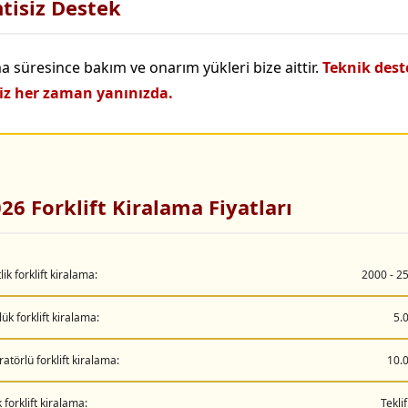
tisiz Destek
a süresince bakım ve onarım yükleri bize aittir.
Teknik dest
iz her zaman yanınızda.
26 Forklift Kiralama Fiyatları
lik forklift kiralama:
2000 - 2
ük forklift kiralama:
5.
atörlü forklift kiralama:
10.
k forklift kiralama:
Teklif