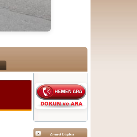
m
Ziyaret Bilgileri