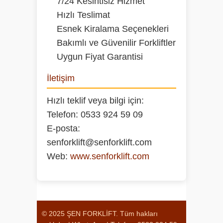
7/24 Kesintisiz Hizmet
Hızlı Teslimat
Esnek Kiralama Seçenekleri
Bakımlı ve Güvenilir Forkliftler
Uygun Fiyat Garantisi
İletişim
Hızlı teklif veya bilgi için:
Telefon:
0533 924 59 09
E-posta:
senforklift@senforklift.com
Web:
www.senforklift.com
© 2025 ŞEN FORKLİFT. Tüm hakları