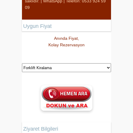
saklıdır. |
WhatsApp
|
Telefon: 0533 924 59
09
Uygun Fiyat
Anında Fiyat,
Kolay Rezervasyon
Ziyaret Bilgileri