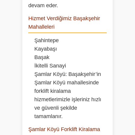
devam eder.
Hizmet Verdiğimiz Başakşehir
Mahalleleri
Şahintepe
Kayabaşı
Başak
İkitelli Sanayi
Şamlar Köyü:
Başakşehir’in
Şamlar Köyü mahallesinde
forklift kiralama
hizmetlerimizle işleriniz hızlı
ve güvenli şekilde
tamamlanır.
Şamlar Köyü Forklift Kiralama