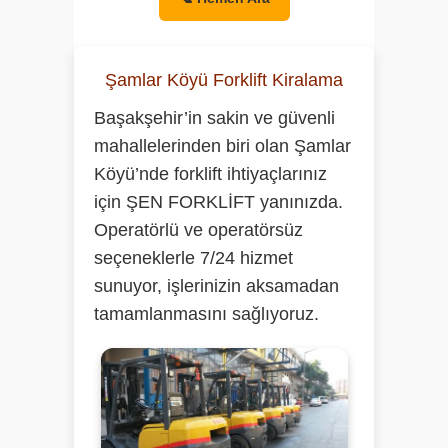
Şamlar Köyü Forklift Kiralama
Başakşehir’in sakin ve güvenli
mahallelerinden biri olan Şamlar
Köyü’nde forklift ihtiyaçlarınız
için
ŞEN FORKLİFT
yanınızda.
Operatörlü ve operatörsüz
seçeneklerle 7/24 hizmet
sunuyor, işlerinizin aksamadan
tamamlanmasını sağlıyoruz.