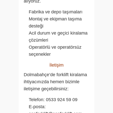
alıyoruz.
Fabrika ve depo taşımaları
Montaj ve ekipman taşıma
desteği
Acil durum ve geçici kiralama
çözümleri
Operatörlü ve operatörsüz
seçenekler
İletişim
Dolmabahçe’de forklift kiralama
ihtiyacınızda hemen bizimle
iletişime geçebilirsiniz:
Telefon:
0533 924 59 09
E-posta: