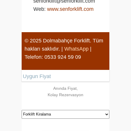
senforklift@senforklift.com
Web:
www.senforklift.com
© 2025 Dolmabahçe Forklift. Tüm
hakları saklıdır. |
WhatsApp
|
Telefon: 0533 924 59 09
Uygun Fiyat
Anında Fiyat,
Kolay Rezervasyon