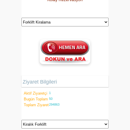
Ziyaret Bilgileri
Aktif Ziyaretçi
1
Bugün Toplam
50
Toplam Ziyaret
294863