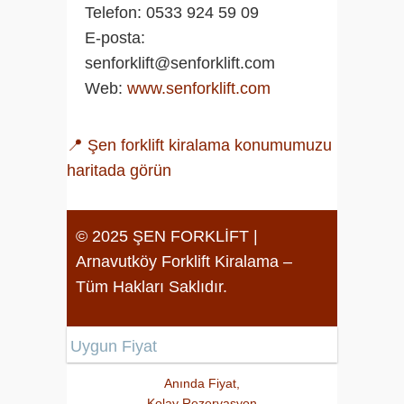
Telefon:
0533 924 59 09
E-posta:
senforklift@senforklift.com
Web:
www.senforklift.com
📍 Şen forklift kiralama konumumuzu
haritada görün
© 2025 ŞEN FORKLİFT |
Arnavutköy Forklift Kiralama –
Tüm Hakları Saklıdır.
Uygun Fiyat
Anında Fiyat,
Kolay Rezervasyon