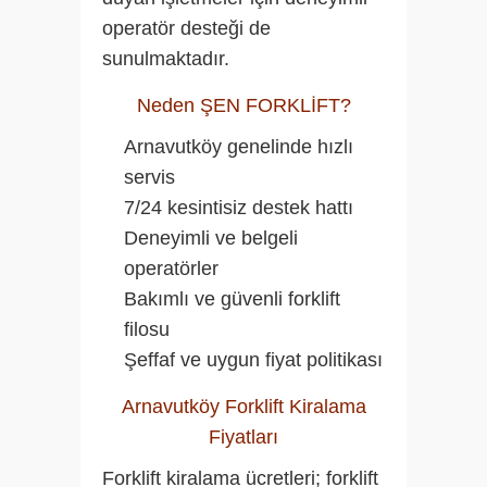
operatör desteği de
sunulmaktadır.
Neden ŞEN FORKLİFT?
Arnavutköy genelinde hızlı
servis
7/24 kesintisiz destek hattı
Deneyimli ve belgeli
operatörler
Bakımlı ve güvenli forklift
filosu
Şeffaf ve uygun fiyat politikası
Arnavutköy Forklift Kiralama
Fiyatları
Forklift kiralama ücretleri; forklift