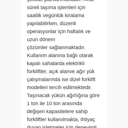
süreli taşıma işlemleri için
saatlik vegünlük kiralama
yapılabilirken, düzenli
operasyonlar için haftalık ve
uzun dönem
çözümler sağlanmaktadır.
Kullanım alanına bağlı olarak
kapalı sahalarda elektrikli
forkliftler, açık alanve ağır yük
çalışmalarında ise dizel forklift
modelleri tercih edilmektedir.
Taşınacak yükün ağırlığına göre
1 ton ile 10 ton arasında
değişen kapasitelere sahip
forkliftler kullanılmakta, ihtiyaç
duyan işletmeler için deneyimli