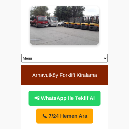
Arnavutköy Forklift Kiralama
📲 WhatsApp ile Teklif Al
📞 7/24 Hemen Ara