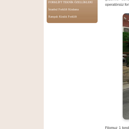
FORKLİFT TEKNİK ÖZELLİKLERİ
operatörsüz for
İstanbul Forklift Kiralama
Rampalı Kiralık Forklift
Filomuz 1 tonda