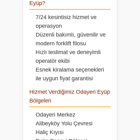
Eyüp?
7/24 kesintisiz hizmet ve
operasyon
Düzenli bakımlı, güvenilir ve
modern forklift filosu
Hızlı teslimat ve deneyimli
operatör ekibi
Esnek kiralama seçenekleri
ile uygun fiyat garantisi
Hizmet Verdiğimiz Odayeri Eyüp
Bölgeleri
Odayeri Merkez
Alibeyköy Yolu Çevresi
Haliç Kıyısı