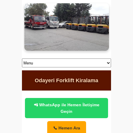
Odayeri Forklift Kiralama
📲 WhatsApp ile Hemen İletişime
Geçin
📞 Hemen Ara